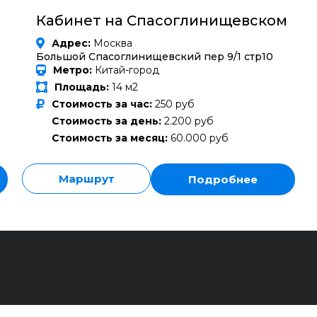
Кабинет на Спасоглинищевском
Адрес:
Москва
Большой Спасоглинищевский пер 9/1 стр10
Метро:
Китай-город
Площадь:
14 м2
Стоимость за час:
250 руб
Стоимость за день:
2.200 руб
Стоимость за месяц:
60.000 руб
Маршрут
Подробнее