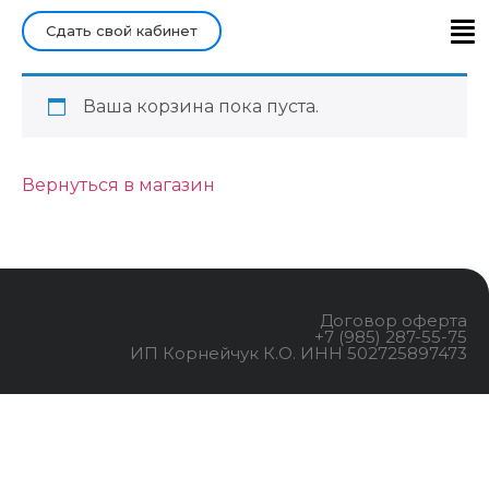
Сдать свой кабинет
Главная
Ваша корзина пока пуста.
Войти/Зарегистрироваться
Вернуться в магазин
Договор оферта
+7 (985) 287-55-75
ИП Корнейчук К.О. ИНН 502725897473