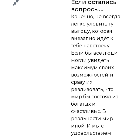
Если остались
вопросы...
Конечно, не всегда
легко уловить ту
выгоду, которая
внезапно идёт к
тебе навстречу!
Если бы все люди
могли увидеть
максимум своих
возможностей и
сразу их
реализовать, - то
мир бы состоял из
богатых и
счастливых. В
реальности мир
иной. И мы с
удовольствием