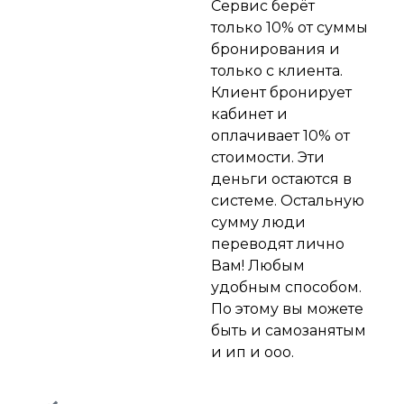
Сервис берёт
только 10% от суммы
бронирования и
только с клиента.
Клиент бронирует
кабинет и
оплачивает 10% от
стоимости. Эти
деньги остаются в
системе. Остальную
сумму люди
переводят лично
Вам! Любым
удобным способом.
По этому вы можете
быть и самозанятым
и ип и ооо.