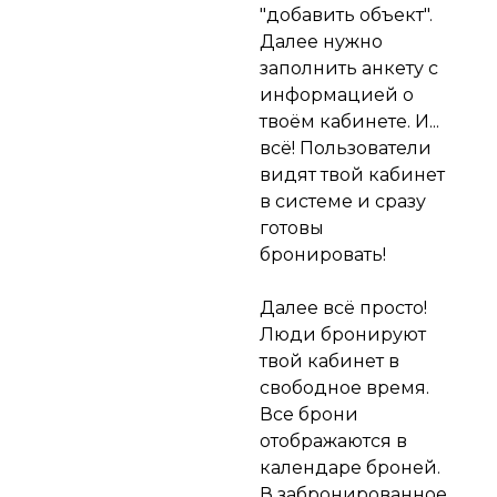
"добавить объект".
Далее нужно
заполнить анкету с
информацией о
твоём кабинете. И...
всё! Пользователи
видят твой кабинет
в системе и сразу
готовы
бронировать!
Далее всё просто!
Люди бронируют
твой кабинет в
свободное время.
Все брони
отображаются в
календаре броней.
В забронированное